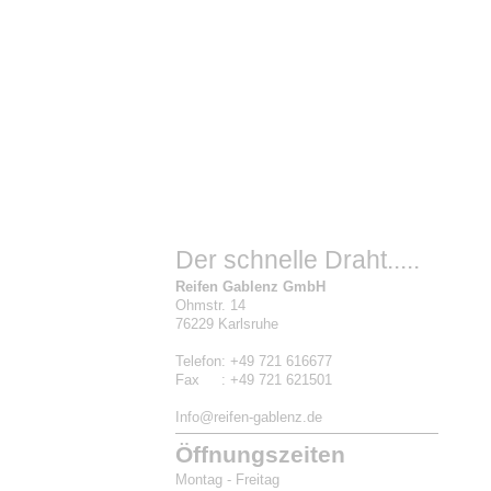
Der schnelle Draht.....
Reifen Gablenz GmbH
Ohmstr. 14
76229 Karlsruhe
Telefon: +49 721 616677
Fax : +49 721 621501
Info@reifen-gablenz.de
Öffnungszeiten
Montag - Freitag