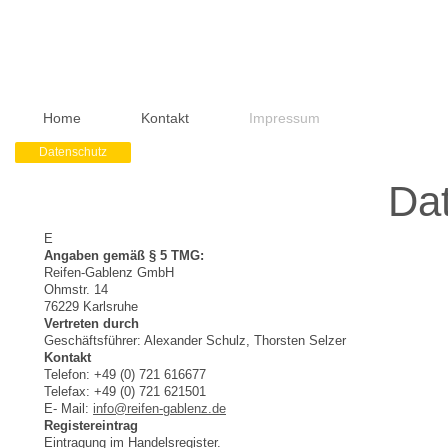
Home
Kontakt
Impressum
Datenschutz
Da
E
Angaben gemäß § 5 TMG:
Reifen-Gablenz GmbH
Ohmstr. 14
76229 Karlsruhe
Vertreten durch
Geschäftsführer: Alexander Schulz, Thorsten Selzer
Kontakt
Telefon: +49 (0) 721 616677
Telefax: +49 (0) 721 621501
E- Mail:
info@reifen-gablenz.de
Registereintrag
Eintragung im Handelsregister.