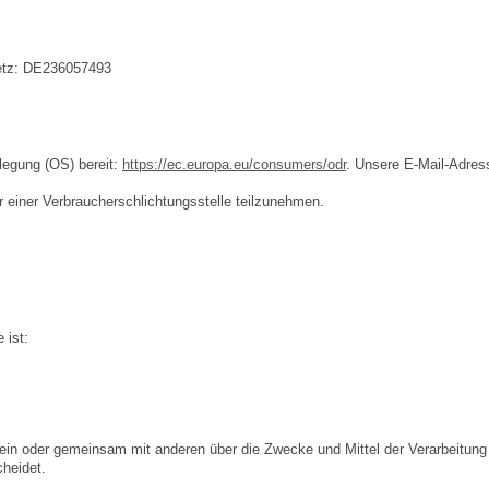
etz: DE236057493
ilegung (OS) bereit:
https://ec.europa.eu/consumers/odr
. Unsere E-Mail-Adres
vor einer Verbraucherschlichtungsstelle teilzunehmen.
 ist:
 allein oder gemeinsam mit anderen über die Zwecke und Mittel der Verarbeitung
heidet.